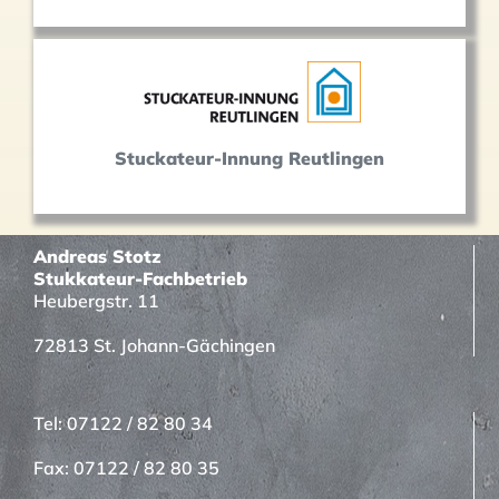
Stuckateur-Innung Reutlingen
Andreas Stotz
Stukkateur-Fachbetrieb
Heubergstr. 11
72813 St. Johann-Gächingen
Tel: 07122 / 82 80 34
Fax: 07122 / 82 80 35