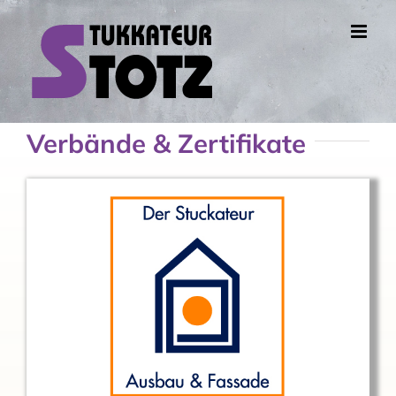
Zum
Inhalt
springen
Verbände & Zertifikate